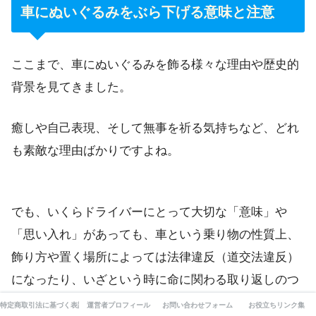
車にぬいぐるみをぶら下げる意味と注意
ここまで、車にぬいぐるみを飾る様々な理由や歴史的
背景を見てきました。
癒しや自己表現、そして無事を祈る気持ちなど、どれ
も素敵な理由ばかりですよね。
でも、いくらドライバーにとって大切な「意味」や
「思い入れ」があっても、車という乗り物の性質上、
飾り方や置く場所によっては法律違反（道交法違反）
になったり、いざという時に命に関わる取り返しのつ
かない危険を招いたりすることがあるんです。
特定商取引法に基づく表記
運営者プロフィール
お問い合わせフォーム
お役立ちリンク集