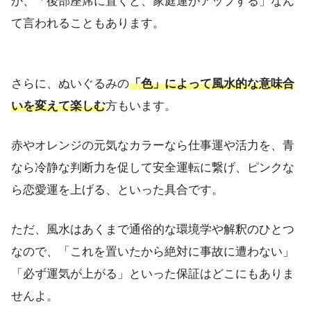
か、「後部座席に置くと、家庭運がアップする」なん
て言われることもあります。
さらに、ぬいぐるみの
「色」によって風水的な意味合
いを変えて楽しむ
方もいます。
赤やオレンジの元気なカラーなら仕事運や活力を、青
なら冷静な判断力を促して安全運転に繋げ、ピンクな
ら恋愛運を上げる、といった具合です。
ただ、風水はあくまで通俗的な環境学や解釈のひとつ
なので、「これを置いたから絶対に事故に遭わない」
「必ず運気が上がる」といった保証はどこにもありま
せんよ。