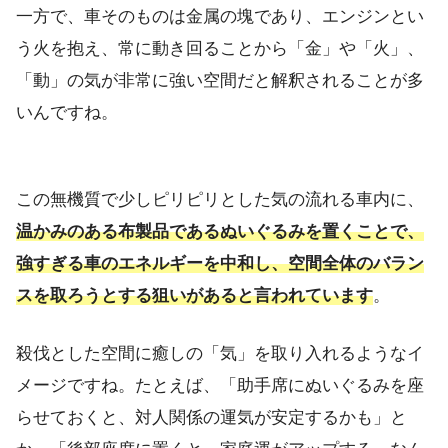
一方で、車そのものは金属の塊であり、エンジンとい
う火を抱え、常に動き回ることから「金」や「火」、
「動」の気が非常に強い空間だと解釈されることが多
いんですね。
この無機質で少しピリピリとした気の流れる車内に、
温かみのある布製品であるぬいぐるみを置くことで、
強すぎる車のエネルギーを中和し、空間全体のバラン
スを取ろうとする狙いがあると言われています
。
殺伐とした空間に癒しの「気」を取り入れるようなイ
メージですね。たとえば、「助手席にぬいぐるみを座
らせておくと、対人関係の運気が安定するかも」と