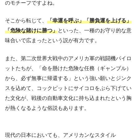
のモチーフですよね。
そこから転じて、
「幸運を呼ぶ」「勝負運を上げる」
「危険な賭けに勝つ」
といった、一種のお守り的な意
味合いで広まったという説が有力です。
また、第二次世界大戦中のアメリカ軍の戦闘機パイロ
ットたちが、「命を懸けた危険な任務（ギャンブル）
から、必ず無事に帰還する」という強い願いとジンク
スを込めて、コックピットにサイコロをぶら下げてい
た文化が、戦後の自動車文化に持ち込まれたという胸
が熱くなるような俗説もあります。
現代の日本においても、アメリカンなスタイル