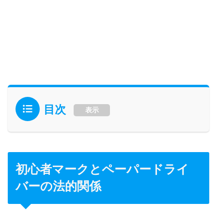
目次
表示
初心者マークとペーパードライ
バーの法的関係