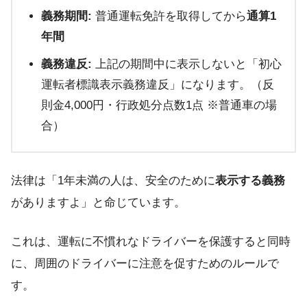
義務期間:
普通運転免許を取得してから
通算1
年間
義務違反:
上記の期間中に表示しないと「初心
運転者標識表示義務違反」になります。（反
則金4,000円・行政処分点数1点 ※普通車の場
合）
法律は「1年未満の人は、安全のために
表示する義務
がありますよ」と命じています。
これは、運転に不慣れなドライバーを保護すると同時
に、周囲のドライバーに注意を促すためのルールで
す。