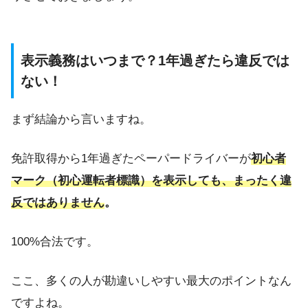
表示義務はいつまで？1年過ぎたら違反では
ない！
まず結論から言いますね。
免許取得から1年過ぎたペーパードライバーが
初心者
マーク（初心運転者標識）を表示しても、まったく違
反ではありません
。
100%合法です。
ここ、多くの人が勘違いしやすい最大のポイントなん
ですよね。