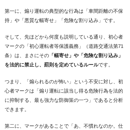
第一に、煽り運転の典型的な行為は「車間距離の不保
持」や「悪質な幅寄せ」「危険な割り込み」です。
そして、先ほどから何度も説明している通り、初心者
マークの「初心運転者等保護義務」（道路交通法第71
条）は、まさにその
「幅寄せ」や「危険な割り込み」
を法的に禁止し、罰則を定めているルール
です。
つまり、「煽られるのが怖い」という不安に対し、初
心者マークは「煽り運転に該当し得る危険行為を法的
に抑制する、最も強力な防御策の一つ」であると分析
できます。
第二に、マークがあることで「あ、不慣れなのか。仕