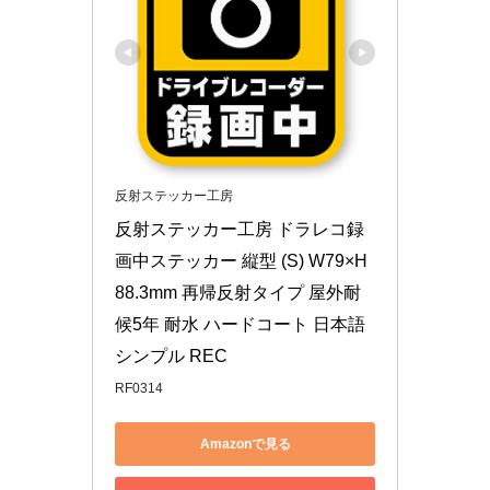
反射ステッカー工房
反射ステッカー工房 ドラレコ録
画中ステッカー 縦型 (S) W79×H
88.3mm 再帰反射タイプ 屋外耐
候5年 耐水 ハードコート 日本語 
シンプル REC
RF0314
Amazonで見る