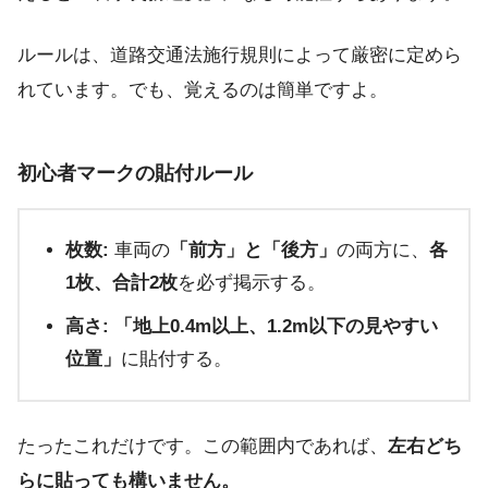
ルールは、道路交通法施行規則によって厳密に定めら
れています。でも、覚えるのは簡単ですよ。
初心者マークの貼付ルール
枚数:
車両の
「前方」と「後方」
の両方に、
各
1枚、合計2枚
を必ず掲示する。
高さ:
「地上0.4m以上、1.2m以下の見やすい
位置」
に貼付する。
たったこれだけです。この範囲内であれば、
左右どち
らに貼っても構いません。