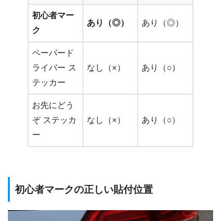
初心者マー
あり（◎）
あり（◎）
ク
ペーパード
ライバー ス
なし（×）
あり（○）
テッカー
お先にどう
ぞ ステッカ
なし（×）
あり（○）
ー
初心者マークの正しい貼付位置