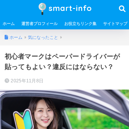
smart-info
ホーム
運営者プロフィール
お役立ちリンク集
サイトマップ
ホーム
気になったこと
初心者マークはペーパードライバーが
貼ってもよい？違反にはならない？
2025年11月8日