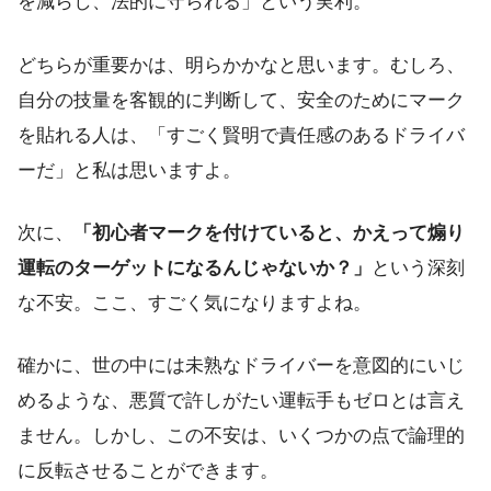
を減らし、法的に守られる」という実利。
どちらが重要かは、明らかかなと思います。むしろ、
自分の技量を客観的に判断して、安全のためにマーク
を貼れる人は、「すごく賢明で責任感のあるドライバ
ーだ」と私は思いますよ。
次に、
「初心者マークを付けていると、かえって煽り
運転のターゲットになるんじゃないか？」
という深刻
な不安。ここ、すごく気になりますよね。
確かに、世の中には未熟なドライバーを意図的にいじ
めるような、悪質で許しがたい運転手もゼロとは言え
ません。しかし、この不安は、いくつかの点で論理的
に反転させることができます。