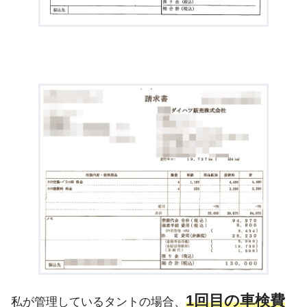
1回目の車検費
私が管理しているタントの場合、