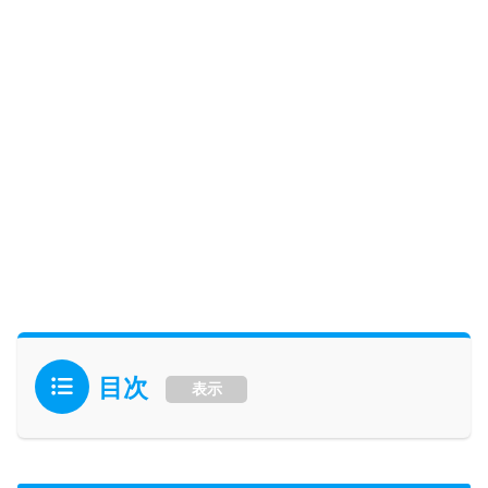
目次
表示