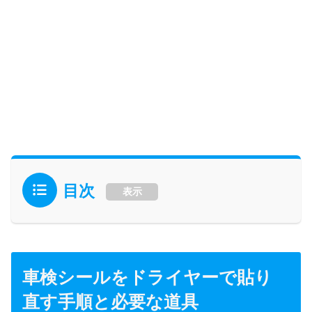
目次
表示
車検シールをドライヤーで貼り
直す手順と必要な道具