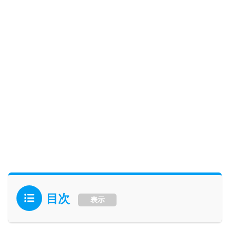
目次
表示