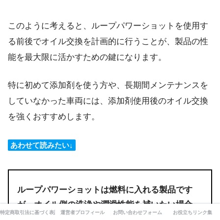
このように考えると、ループパワーショットを使用す
る前後でオイル交換を計画的に行うことが、製品の性
能を最大限に活かすための鍵になります。
特に初めて添加剤を使う方や、長期間メンテナンスを
していなかった車両には、添加剤使用後のオイル交換
を強くおすすめします。
あわせて読みたい↓
ループパワーショットは燃料に入れる製品です
が、オイル側の洗浄や潤滑性能を補いたい場合
特定商取引法に基づく表記
運営者プロフィール
お問い合わせフォーム
お役立ちリンク集
は、
SOD-1のデメリットと使用時の注意点
も比較