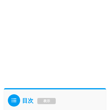
目次
表示