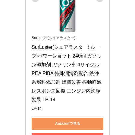
SurLuster(シュアラスター)
SurLuster(シュアラスター) ルー
プ パワーショット 240ml ガソリ
ン添加剤 ガソリン車 4サイクル 
PEA PIBA 特殊潤滑剤配合 洗浄
系燃料添加剤 燃費改善 振動軽減 
レスポンス回復 エンジン内洗浄
効果 LP-14
LP-14
Amazonで見る