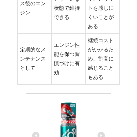
ス後のエン
状態で維持
トを感じに
ジン
できる
くいことが
ある
継続コスト
エンジン性
定期的なメ
がかかるた
能を保つ習
ンテナンス
め、割高に
慣づけに有
として
感じること
効
もある