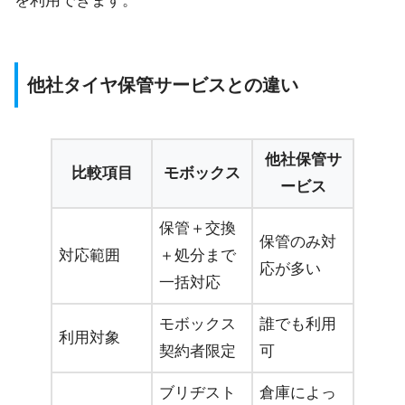
を利用できます。
他社タイヤ保管サービスとの違い
他社保管サ
比較項目
モボックス
ービス
保管＋交換
保管のみ対
対応範囲
＋処分まで
応が多い
一括対応
モボックス
誰でも利用
利用対象
契約者限定
可
ブリヂスト
倉庫によっ