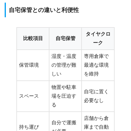
自宅保管との違いと利便性
タイヤクロ
比較項目
自宅保管
ーク
湿度・温度
専用倉庫で
保管環境
の管理が難
最適な環境
しい
を維持
物置や駐車
自宅に置く
スペース
場を圧迫す
必要なし
る
店舗から倉
自分で運搬
持ち運び
庫まで自動