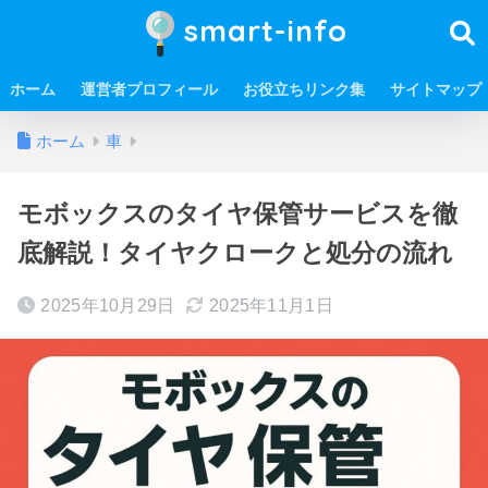
smart-info
ホーム
運営者プロフィール
お役立ちリンク集
サイトマップ
ホーム
車
モボックスのタイヤ保管サービスを徹
底解説！タイヤクロークと処分の流れ
2025年10月29日
2025年11月1日