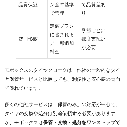
品質保証
ン倉庫基準
て品質差あ
で管理
り
定額プラン
季節ごとに
に含まれる
費用形態
都度支払い
／一部追加
が必要
料金
モボックスのタイヤクロークは、他社の一般的なタイ
ヤ保管サービスと比較しても、利便性と安心感の両面
で優れています。
多くの他社サービスは「保管のみ」の対応が中心で、
タイヤの交換や処分は別途依頼する必要があります
が、モボックスは
保管・交換・処分をワンストップで