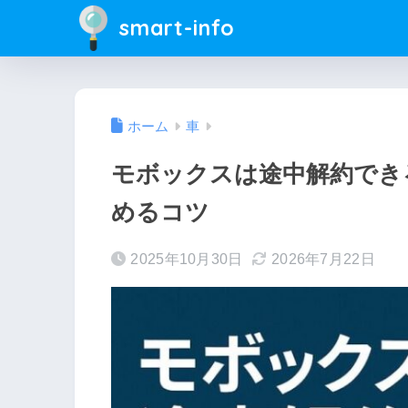
smart-info
ホーム
車
モボックスは途中解約でき
めるコツ
2025年10月30日
2026年7月22日