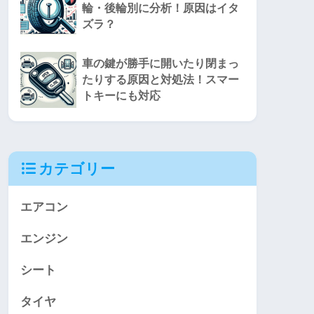
輪・後輪別に分析！原因はイタ
ズラ？
車の鍵が勝手に開いたり閉まっ
たりする原因と対処法！スマー
トキーにも対応
カテゴリー
エアコン
エンジン
シート
タイヤ