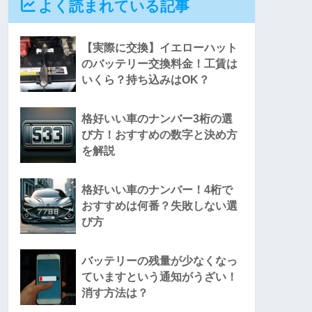
よく読まれている記事
【実際に交換】イエローハット
のバッテリー交換料金！工賃は
いくら？持ち込みはOK？
格好いい車のナンバー3桁の選
び方！おすすめの数字と決め方
を解説
格好いい車のナンバー！4桁で
おすすめは何番？失敗しない選
び方
バッテリーの残量が少なくなっ
ていますという通知がうざい！
消す方法は？