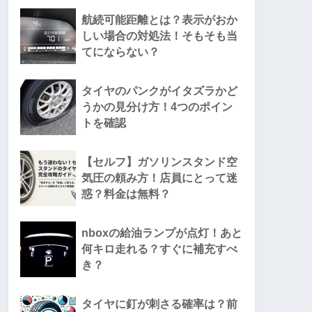
航続可能距離とは？表示がおか
しい場合の対処法！そもそも当
てにならない？
タイヤのパンクがイタズラかど
うかの見分け方！4つのポイン
トを確認
【セルフ】ガソリンスタンド空
気圧の頼み方！店員にとって迷
惑？料金は無料？
nboxの給油ランプが点灯！あと
何キロ走れる？すぐに補充すべ
き？
タイヤに釘が刺さる確率は？前