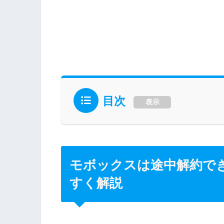
目次
表示
モボックスは途中解約で
すく解説