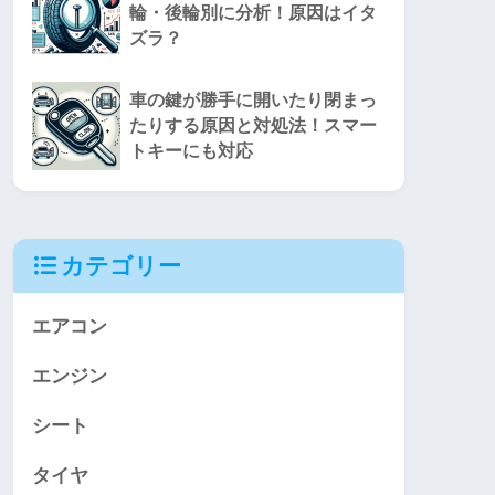
輪・後輪別に分析！原因はイタ
ズラ？
車の鍵が勝手に開いたり閉まっ
たりする原因と対処法！スマー
トキーにも対応
カテゴリー
エアコン
エンジン
シート
タイヤ