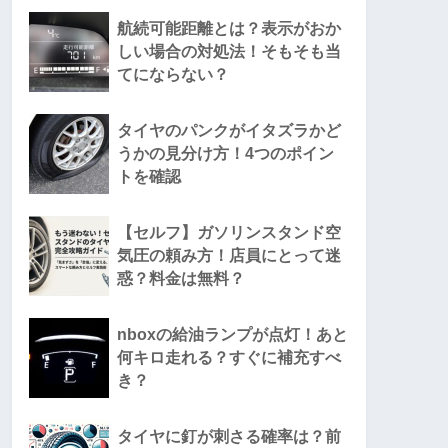
航続可能距離とは？表示がおか
しい場合の対処法！そもそも当
てにならない？
タイヤのパンクがイタズラかど
うかの見分け方！4つのポイン
トを確認
【セルフ】ガソリンスタンド空
気圧の頼み方！店員にとって迷
惑？料金は無料？
nboxの給油ランプが点灯！あと
何キロ走れる？すぐに補充すべ
き？
タイヤに釘が刺さる確率は？前