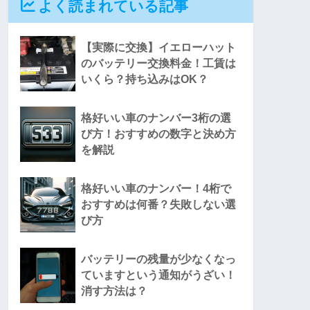
よく読まれている記事
【実際に交換】イエローハット
のバッテリー交換料金！工賃は
いくら？持ち込みはOK？
格好いい車のナンバー3桁の選
び方！おすすめの数字と決め方
を解説
格好いい車のナンバー！4桁で
おすすめは何番？失敗しない選
び方
バッテリーの残量が少なくなっ
ていますという通知がうざい！
消す方法は？