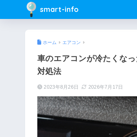
smart-info
ホーム
エアコン
車のエアコンが冷たくなっ
対処法
2023年8月26日
2026年7月17日