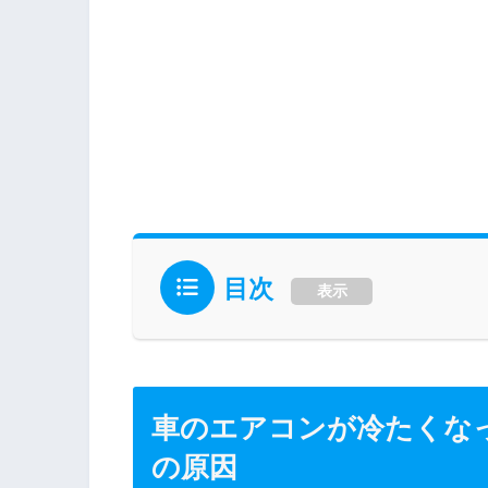
目次
表示
車のエアコンが冷たくな
の原因