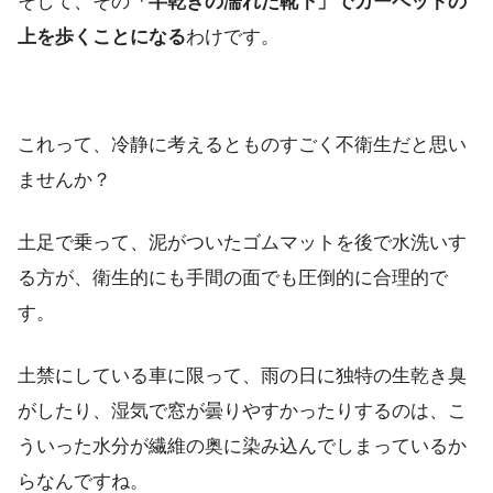
そして、その
「半乾きの濡れた靴下」でカーペットの
上を歩くことになる
わけです。
これって、冷静に考えるとものすごく不衛生だと思い
ませんか？
土足で乗って、泥がついたゴムマットを後で水洗いす
る方が、衛生的にも手間の面でも圧倒的に合理的で
す。
土禁にしている車に限って、雨の日に独特の生乾き臭
がしたり、湿気で窓が曇りやすかったりするのは、こ
ういった水分が繊維の奥に染み込んでしまっているか
らなんですね。