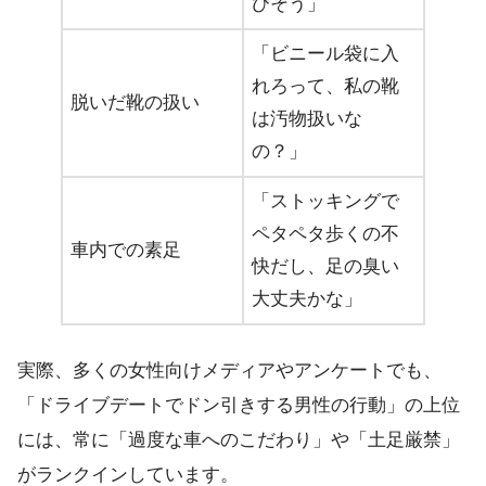
びそう」
「ビニール袋に入
れろって、私の靴
脱いだ靴の扱い
は汚物扱いな
の？」
「ストッキングで
ペタペタ歩くの不
車内での素足
快だし、足の臭い
大丈夫かな」
実際、多くの女性向けメディアやアンケートでも、
「ドライブデートでドン引きする男性の行動」の上位
には、常に「過度な車へのこだわり」や「土足厳禁」
がランクインしています。