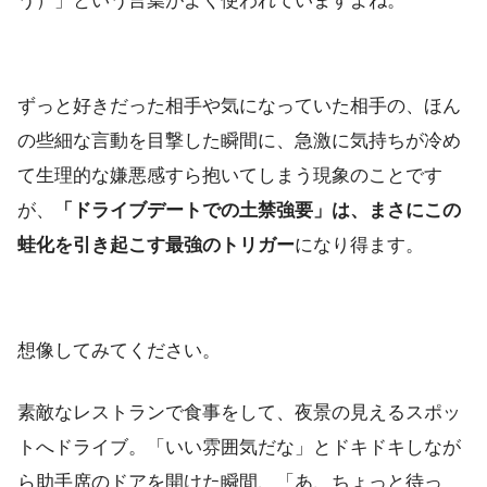
う）」という言葉がよく使われていますよね。
ずっと好きだった相手や気になっていた相手の、ほん
の些細な言動を目撃した瞬間に、急激に気持ちが冷め
て生理的な嫌悪感すら抱いてしまう現象のことです
が、
「ドライブデートでの土禁強要」は、まさにこの
蛙化を引き起こす最強のトリガー
になり得ます。
想像してみてください。
素敵なレストランで食事をして、夜景の見えるスポッ
トへドライブ。「いい雰囲気だな」とドキドキしなが
ら助手席のドアを開けた瞬間、「あ、ちょっと待っ