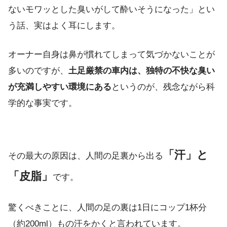
ないモワッとした臭いがして酔いそうになった」とい
う話、実はよく耳にします。
オーナー自身は鼻が慣れてしまって気づかないことが
多いのですが、
土足厳禁の車内は、独特の不快な臭い
が充満しやすい環境にある
というのが、残念ながら科
学的な事実です。
「汗」と
その最大の原因は、人間の足裏から出る
「皮脂」
です。
驚くべきことに、人間の足の裏は1日にコップ1杯分
（約200ml）もの汗をかくと言われています。