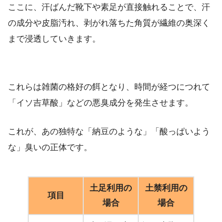
ここに、汗ばんだ靴下や素足が直接触れることで、汗
の成分や皮脂汚れ、剥がれ落ちた角質が繊維の奥深く
まで浸透していきます。
これらは雑菌の格好の餌となり、時間が経つにつれて
「イソ吉草酸」などの悪臭成分を発生させます。
これが、あの独特な「納豆のような」「酸っぱいよう
な」臭いの正体です。
土足利用の
土禁利用の
項目
場合
場合