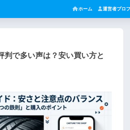
ホーム
運営者プロ
ミ評判で多い声は？安い買い方と