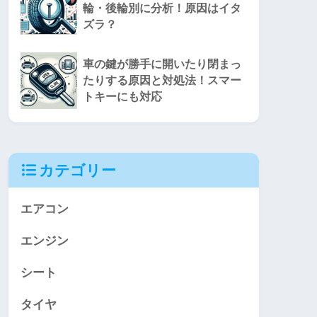
輪・後輪別に分析！原因はイタ
ズラ？
車の鍵が勝手に開いたり閉まっ
たりする原因と対処法！スマー
トキーにも対応
カテゴリー
エアコン
エンジン
シート
タイヤ