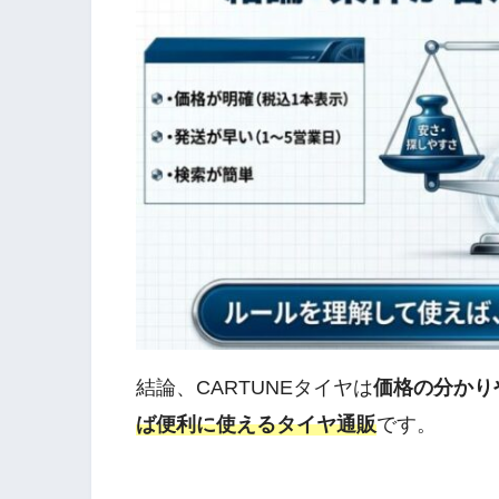
結論、CARTUNEタイヤは
価格の分かり
ば便利に使えるタイヤ通販
です。