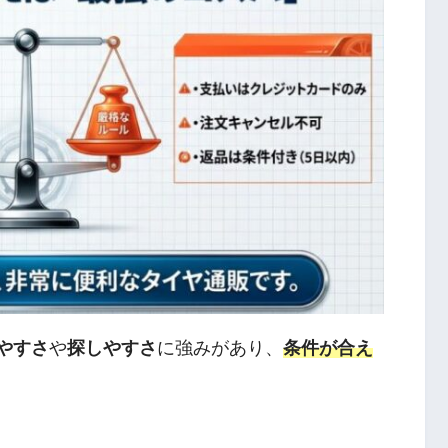
やすさ
や
探しやすさ
に強みがあり、
条件が合え