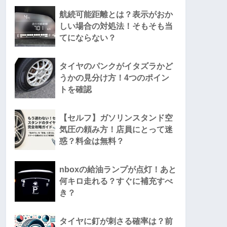
航続可能距離とは？表示がおか
しい場合の対処法！そもそも当
てにならない？
タイヤのパンクがイタズラかど
うかの見分け方！4つのポイン
トを確認
【セルフ】ガソリンスタンド空
気圧の頼み方！店員にとって迷
惑？料金は無料？
nboxの給油ランプが点灯！あと
何キロ走れる？すぐに補充すべ
き？
タイヤに釘が刺さる確率は？前