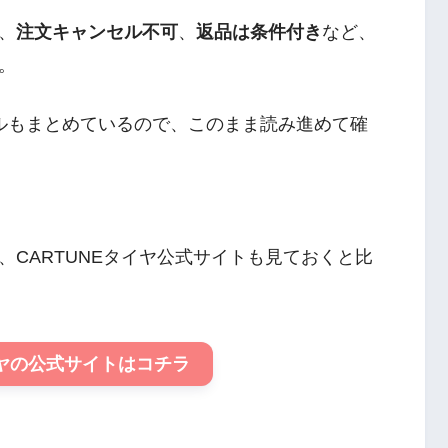
、
注文キャンセル不可
、
返品は条件付き
など、
。
ルもまとめているので、このまま読み進めて確
CARTUNEタイヤ公式サイトも見ておくと比
イヤの公式サイトはコチラ