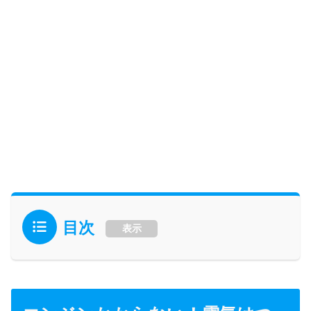
目次
表示