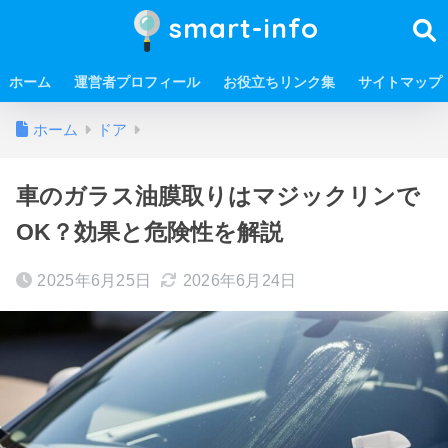
smart-info
ホーム
運営者プロフィール
お役立ちリンク集
サイトマップ
ホーム
ドア
車のガラス油膜取りはマジックリンで
OK？効果と危険性を解説
2025年6月25日
2026年6月24日