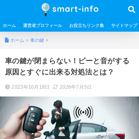
smart-info
ホーム
運営者プロフィール
お役立ちリンク集
サイトマップ
ホーム
車の鍵
車の鍵が閉まらない！ピーと音がする
原因とすぐに出来る対処法とは？
2023年10月18日
2026年7月5日