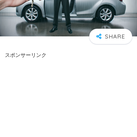
スポンサーリンク