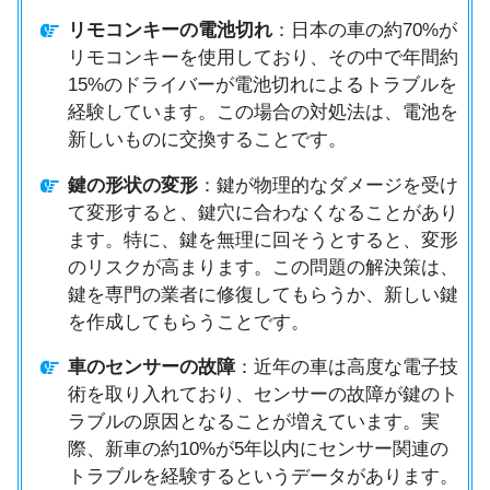
リモコンキーの電池切れ
：日本の車の約70%が
リモコンキーを使用しており、その中で年間約
15%のドライバーが電池切れによるトラブルを
経験しています。この場合の対処法は、電池を
新しいものに交換することです。
鍵の形状の変形
：鍵が物理的なダメージを受け
て変形すると、鍵穴に合わなくなることがあり
ます。特に、鍵を無理に回そうとすると、変形
のリスクが高まります。この問題の解決策は、
鍵を専門の業者に修復してもらうか、新しい鍵
を作成してもらうことです。
車のセンサーの故障
：近年の車は高度な電子技
術を取り入れており、センサーの故障が鍵のト
ラブルの原因となることが増えています。実
際、新車の約10%が5年以内にセンサー関連の
トラブルを経験するというデータがあります。