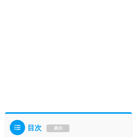
目次
表示