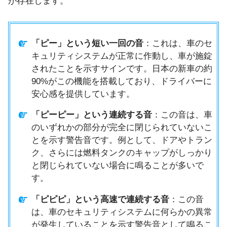
が存在します。
「ピー」という短い一回の音
：これは、車のセ
キュリティシステムが正常に作動し、車が施錠
されたことを示すサインです。日本の新車の約
90%がこの機能を搭載しており、ドライバーに
安心感を提供しています。
「ピーピー」という連続する音
：この音は、車
のいずれかの部分が完全に閉じられていないこ
とを示す警告音です。例として、ドアやトラン
ク、さらには燃料タンクのキャップがしっかり
と閉じられていない場合に鳴ることが多いで
す。
「ピピピ」という高速で連続する音
：この音
は、車のセキュリティシステムに何らかの異常
が発生していることを示す警告音として鳴るこ