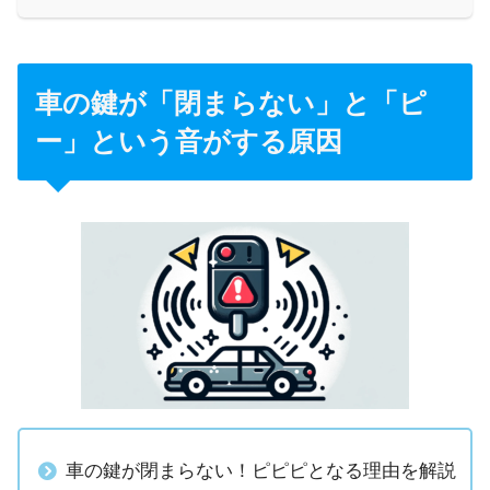
車の鍵が「閉まらない」と「ピ
ー」という音がする原因
車の鍵が閉まらない！ピピピとなる理由を解説