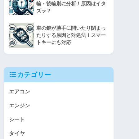
輪・後輪別に分析！原因はイタ
ズラ？
車の鍵が勝手に開いたり閉まっ
たりする原因と対処法！スマー
トキーにも対応
カテゴリー
エアコン
エンジン
シート
タイヤ