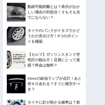
航続可能距離とは？表示がおか
しい場合の対処法！そもそも当
てにならない？
タイヤのパンクがイタズラかど
うかの見分け方！4つのポイン
トを確認
【セルフ】ガソリンスタンド空
気圧の頼み方！店員にとって迷
惑？料金は無料？
nboxの給油ランプが点灯！あと
何キロ走れる？すぐに補充すべ
き？
タイヤに釘が刺さる確率は？前