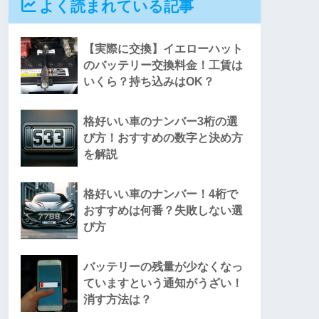
よく読まれている記事
【実際に交換】イエローハット
のバッテリー交換料金！工賃は
いくら？持ち込みはOK？
格好いい車のナンバー3桁の選
び方！おすすめの数字と決め方
を解説
格好いい車のナンバー！4桁で
おすすめは何番？失敗しない選
び方
バッテリーの残量が少なくなっ
ていますという通知がうざい！
消す方法は？